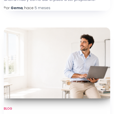
Por
Gema
, hace
5 meses
BLOG