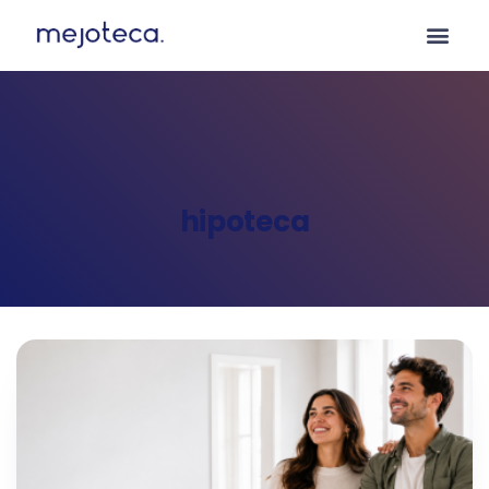
hipoteca