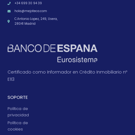
+34 699 30 94 39
hola@mejoteca.com
C.Antonio Lopez, 249, Usera,
28041 Madrid
Certificado como Informador en Crédito Inmobiliario nº
E113
SOPORTE
Política de
privacidad
Política de
cookies