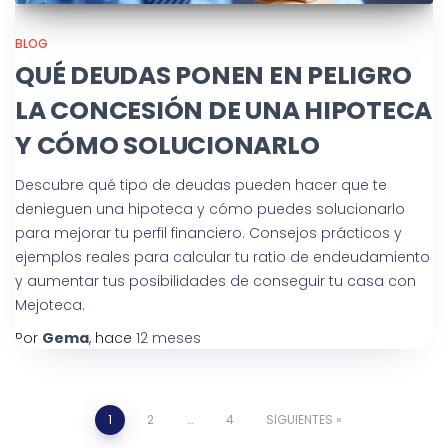
BLOG
QUÉ DEUDAS PONEN EN PELIGRO
LA CONCESIÓN DE UNA HIPOTECA
Y CÓMO SOLUCIONARLO
Descubre qué tipo de deudas pueden hacer que te
denieguen una hipoteca y cómo puedes solucionarlo
para mejorar tu perfil financiero. Consejos prácticos y
ejemplos reales para calcular tu ratio de endeudamiento
y aumentar tus posibilidades de conseguir tu casa con
Mejoteca.
Por
Gema
, hace
12 meses
1
2
…
4
SIGUIENTES