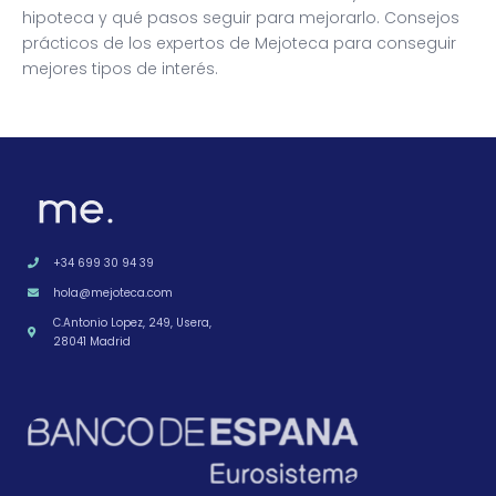
hipoteca y qué pasos seguir para mejorarlo. Consejos
prácticos de los expertos de Mejoteca para conseguir
mejores tipos de interés.
+34 699 30 94 39
hola@mejoteca.com
C.Antonio Lopez, 249, Usera,
28041 Madrid