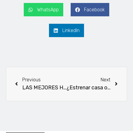
WhatsApp
Facebook
LinkedIn
Previous
Next
LAS MEJORES HIPOTECAS DE FEBRERO
¿Estrenar casa o reformar una joya antigua? Guía para no equivocarte de préstamo.