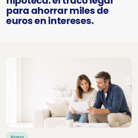
hipoteca: el truco legal
para ahorrar miles de
euros en intereses.
Ahorro