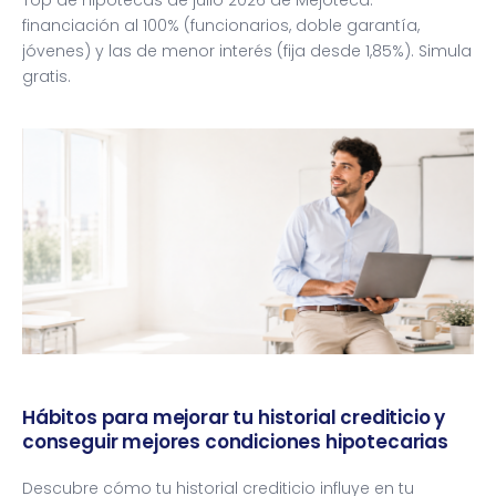
Top de hipotecas de julio 2026 de Mejoteca:
financiación al 100% (funcionarios, doble garantía,
jóvenes) y las de menor interés (fija desde 1,85%). Simula
gratis.
Hábitos para mejorar tu historial crediticio y
conseguir mejores condiciones hipotecarias
Descubre cómo tu historial crediticio influye en tu