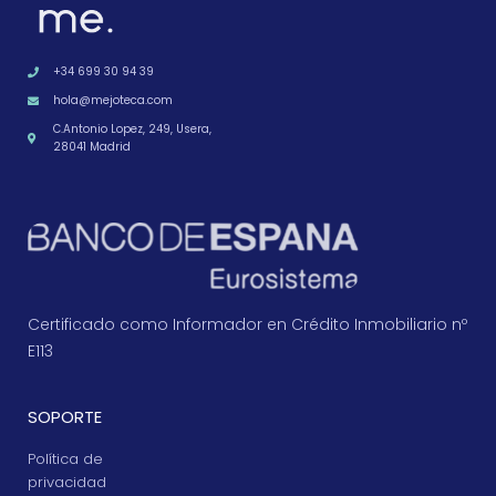
+34 699 30 94 39
hola@mejoteca.com
C.Antonio Lopez, 249, Usera,
28041 Madrid
Certificado como Informador en Crédito Inmobiliario nº
E113
SOPORTE
Política de
privacidad