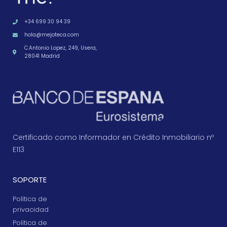
+34 699 30 94 39
hola@mejoteca.com
C.Antonio Lopez, 249, Usera,
28041 Madrid
Certificado como Informador en Crédito Inmobiliario nº
E113
SOPORTE
Política de
privacidad
Política de