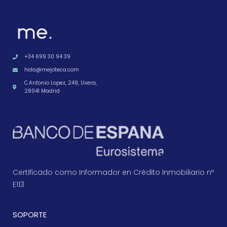
+34 699 30 94 39
hola@mejoteca.com
C.Antonio Lopez, 249, Usera,
28041 Madrid
Certificado como Informador en Crédito Inmobiliario nº
E113
SOPORTE