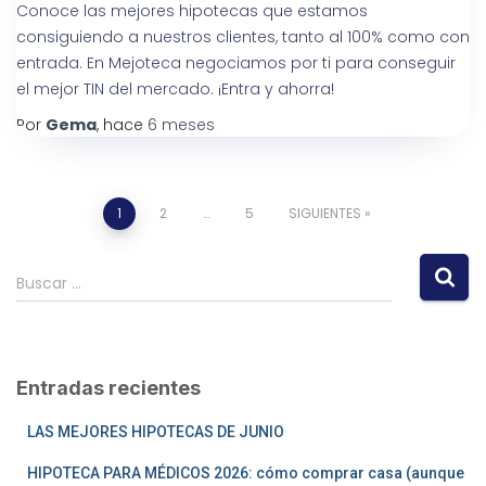
Conoce las mejores hipotecas que estamos
consiguiendo a nuestros clientes, tanto al 100% como con
entrada. En Mejoteca negociamos por ti para conseguir
el mejor TIN del mercado. ¡Entra y ahorra!
Por
Gema
, hace
6 meses
1
2
…
5
SIGUIENTES
Buscar …
Entradas recientes
LAS MEJORES HIPOTECAS DE JUNIO
HIPOTECA PARA MÉDICOS 2026: cómo comprar casa (aunque