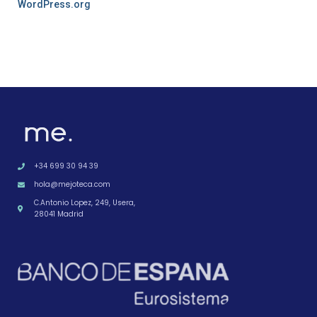
WordPress.org
+34 699 30 94 39
hola@mejoteca.com
C.Antonio Lopez, 249, Usera,
28041 Madrid