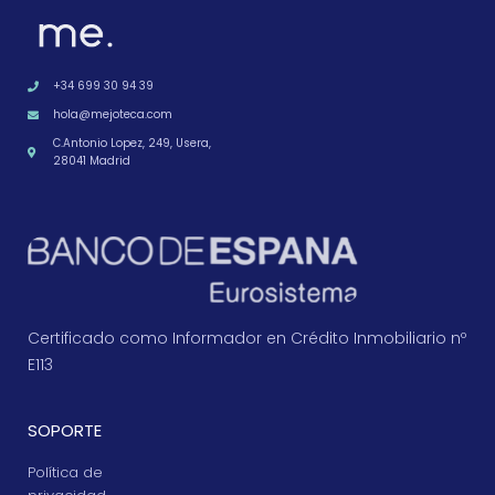
+34 699 30 94 39
hola@mejoteca.com
C.Antonio Lopez, 249, Usera,
28041 Madrid
Certificado como Informador en Crédito Inmobiliario nº
E113
SOPORTE
Política de