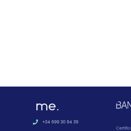
+34 699 30 94 39
Certif