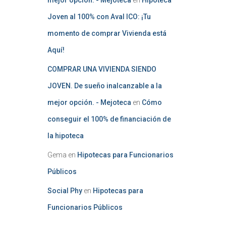
mejor opción. - Mejoteca
en
Hipoteca
Joven al 100% con Aval ICO: ¡Tu
momento de comprar Vivienda está
Aquí!
COMPRAR UNA VIVIENDA SIENDO
JOVEN. De sueño inalcanzable a la
mejor opción. - Mejoteca
en
Cómo
conseguir el 100% de financiación de
la hipoteca
Gema
en
Hipotecas para Funcionarios
Públicos
Social Phy
en
Hipotecas para
Funcionarios Públicos