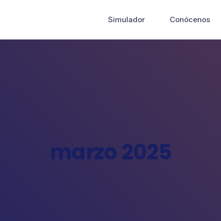
Simulador
Conócenos
marzo 2025