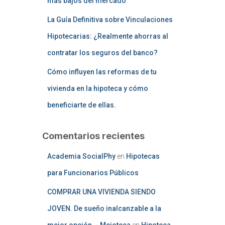
más bajos del mercado
La Guía Definitiva sobre Vinculaciones
Hipotecarias: ¿Realmente ahorras al
contratar los seguros del banco?
Cómo influyen las reformas de tu
vivienda en la hipoteca y cómo
beneficiarte de ellas.
Comentarios recientes
Academia SocialPhy
en
Hipotecas
para Funcionarios Públicos
COMPRAR UNA VIVIENDA SIENDO
JOVEN. De sueño inalcanzable a la