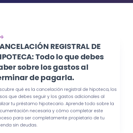
OG
ANCELACIÓN REGISTRAL DE
IPOTECA: Todo lo que debes
aber sobre los gastos al
erminar de pagarla.
scubre qué es la cancelación registral de hipoteca, los
sos que debes seguir y los gastos adicionales al
nalizar tu préstamo hipotecario. Aprende todo sobre la
cumentación necesaria y cómo completar este
oceso para ser completamente propietario de tu
vienda sin deudas.