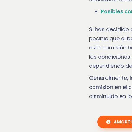
Posibles co
Si has decidido
posible que el 
esta comisión ha
las condiciones
dependiendo de 
Generalmente, l
comisión en el 
disminuido en lo
AMORTI