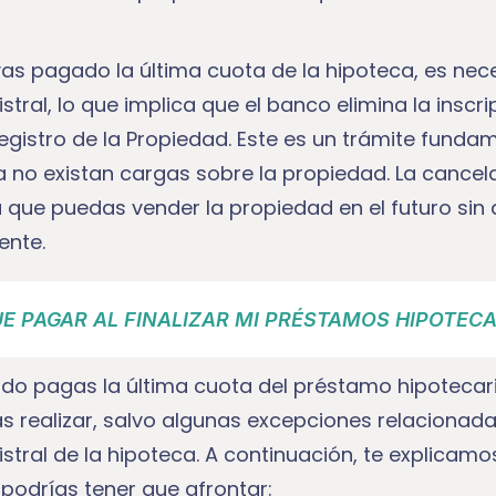
s pagado la última cuota de la hipoteca, es neces
stral, lo que implica que el banco elimina la inscri
Registro de la Propiedad. Este es un trámite funda
 no existan cargas sobre la propiedad. La cancela
a que puedas vender la propiedad en el futuro sin
ente.
E PAGAR AL FINALIZAR MI PRÉSTAMOS HIPOTECA
ndo pagas la última cuota del préstamo hipotecar
 realizar, salvo algunas excepciones relacionada
stral de la hipoteca. A continuación, te explicam
podrías tener que afrontar: