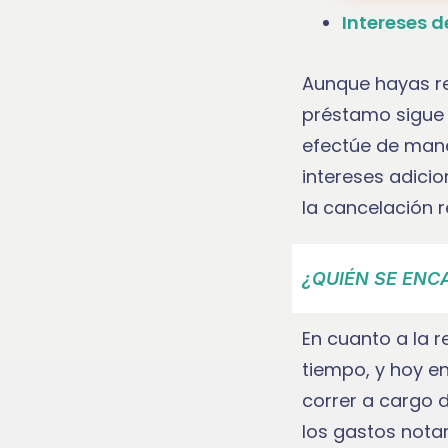
Intereses 
Aunque hayas rea
préstamo sigue 
efectúe de maner
intereses adicio
la cancelación re
¿QUIÉN SE ENC
En cuanto a la 
tiempo, y hoy en
correr a cargo d
los gastos notar