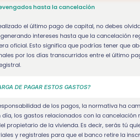
devengados hasta la cancelación
lizado el último pago de capital, no debes olvida
generando intereses hasta que la cancelación reg
a oficial. Esto significa que podrías tener que a
nales por los días transcurridos entre el último pa
gistral.
ARGA DE PAGAR ESTOS GASTOS?
responsabilidad de los pagos, la normativa ha ca
 día, los gastos relacionados con la cancelación r
el propietario de la vivienda. Es decir, serás tú q
iales y registrales para que el banco retire la insc