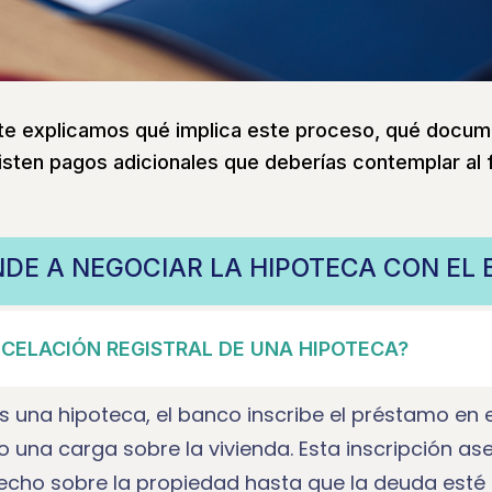
, te explicamos qué implica este proceso, qué docu
isten pagos adicionales que deberías contemplar al fi
DE A NEGOCIAR LA HIPOTECA CON EL
NCELACIÓN REGISTRAL DE UNA HIPOTECA?
 una hipoteca, el banco inscribe el préstamo en 
una carga sobre la vivienda. Esta inscripción as
echo sobre la propiedad hasta que la deuda est