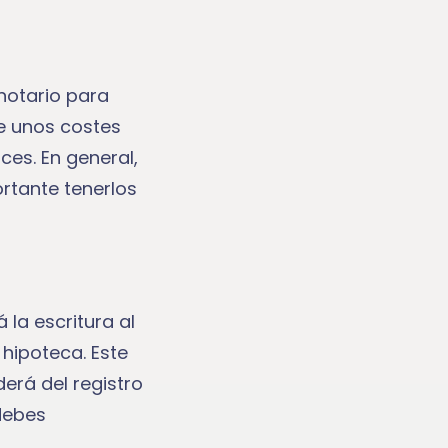
 notario para
ne unos costes
ces. En general,
ortante tenerlos
 la escritura al
 hipoteca. Este
erá del registro
debes