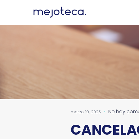
No hay come
marzo 19, 2025
CANCELAC