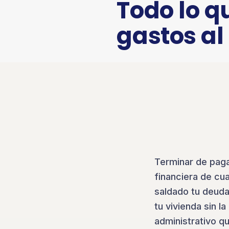
Todo lo q
gastos al
Terminar de paga
financiera de cu
saldado tu deuda
tu vivienda sin l
administrativo q