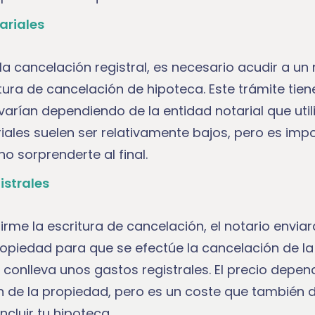
ariales
a cancelación registral, es necesario acudir a un
tura de cancelación de hipoteca. Este trámite tie
arían dependiendo de la entidad notarial que utili
iales suelen ser relativamente bajos, pero es imp
o sorprenderte al final.
istrales
irme la escritura de cancelación, el notario enviará
ropiedad para que se efectúe la cancelación de la
conlleva unos gastos registrales. El precio depend
ón de la propiedad, pero es un coste que también 
ncluir tu hipoteca.