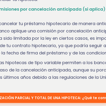
misiones por cancelación anticipada (si aplica
 cancelar tu préstamo hipotecario de manera anti
banco aplique una comisión por cancelación antic
 sido limitada por la ley en ciertos casos, es impo
 de tu contrato hipotecario, ya que podría seguir 
la fecha de firma del préstamo y de las condicio
as hipotecas de tipo variable permiten a los banc
caso de la cancelación anticipada, aunque su por
s últimos años debido a las regulaciones de la Un
ZACIÓN PARCIAL Y TOTAL DE UNA HIPOTECA: ¿Qué te con