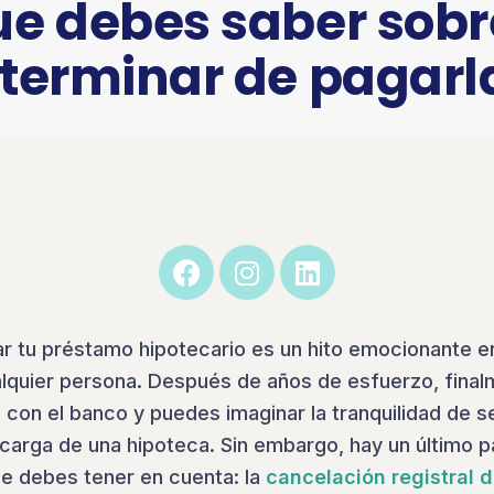
ue debes saber sobr
 terminar de pagarl
r tu préstamo hipotecario es un hito emocionante en
alquier persona. Después de años de esfuerzo, fina
 con el banco y puedes imaginar la tranquilidad de s
a carga de una hipoteca. Sin embargo, hay un último 
ue debes tener en cuenta: la
cancelación registral d