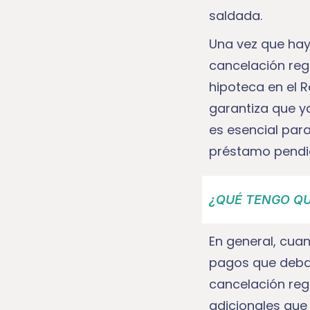
saldada.
Una vez que haya
cancelación regi
hipoteca en el 
garantiza que ya
es esencial par
préstamo pendi
¿QUÉ TENGO QU
En general, cua
pagos que debas
cancelación regi
adicionales que 