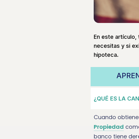
En este artículo
necesitas y si ex
hipoteca.
APREN
¿QUÉ ES LA CA
Cuando obtienes
Propiedad
como 
banco tiene der