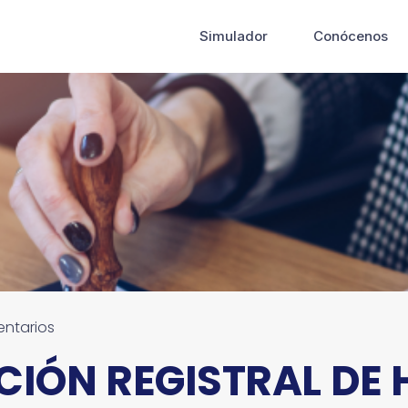
Simulador
Conócenos
ntarios
IÓN REGISTRAL DE 