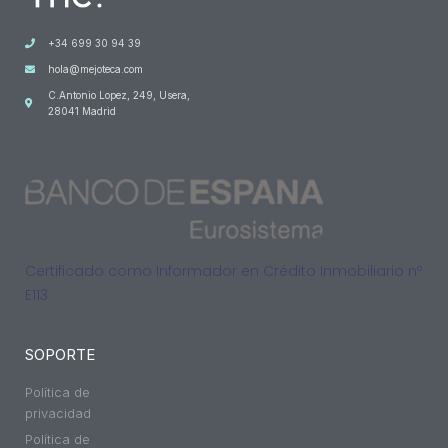
+34 699 30 94 39
hola@mejoteca.com
C.Antonio Lopez, 249, Usera,
28041 Madrid
Certificado como Informador en Crédito Inmobiliario nº
E113
SOPORTE
Política de
privacidad
Política de