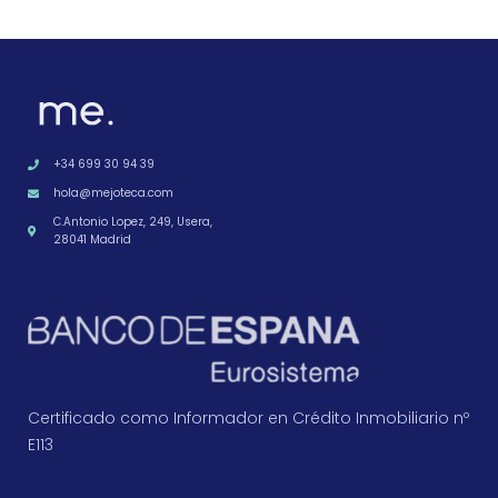
+34 699 30 94 39
hola@mejoteca.com
C.Antonio Lopez, 249, Usera,
28041 Madrid
Certificado como Informador en Crédito Inmobiliario nº
E113