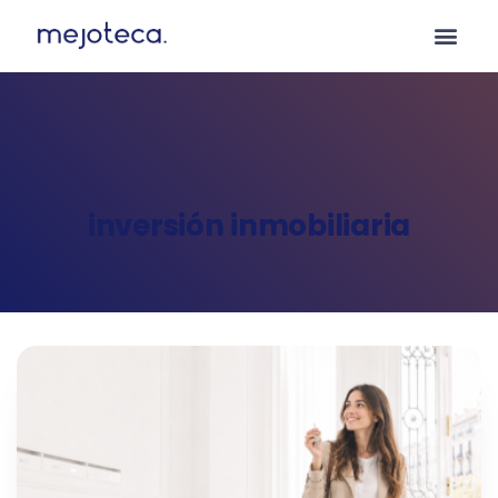
inversión inmobiliaria