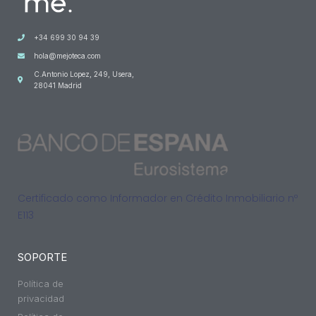
+34 699 30 94 39
hola@mejoteca.com
C.Antonio Lopez, 249, Usera,
28041 Madrid
Certificado como Informador en Crédito Inmobiliario nº
E113
SOPORTE
Política de
privacidad