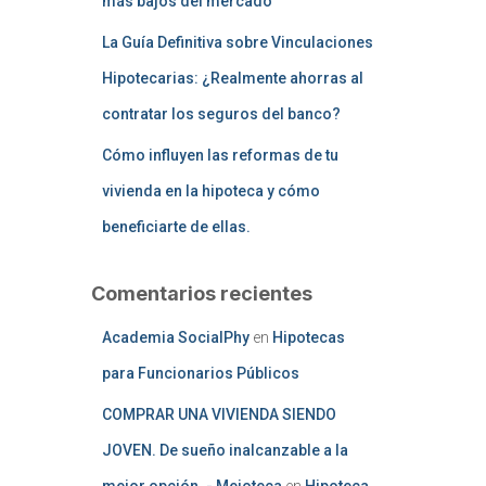
más bajos del mercado
La Guía Definitiva sobre Vinculaciones
Hipotecarias: ¿Realmente ahorras al
contratar los seguros del banco?
Cómo influyen las reformas de tu
vivienda en la hipoteca y cómo
beneficiarte de ellas.
Comentarios recientes
Academia SocialPhy
en
Hipotecas
para Funcionarios Públicos
COMPRAR UNA VIVIENDA SIENDO
JOVEN. De sueño inalcanzable a la