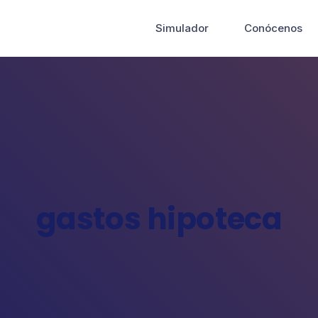
Simulador
Conócenos
gastos hipoteca