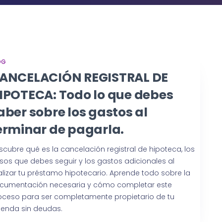
OG
ANCELACIÓN REGISTRAL DE
IPOTECA: Todo lo que debes
aber sobre los gastos al
erminar de pagarla.
scubre qué es la cancelación registral de hipoteca, los
sos que debes seguir y los gastos adicionales al
nalizar tu préstamo hipotecario. Aprende todo sobre la
cumentación necesaria y cómo completar este
oceso para ser completamente propietario de tu
vienda sin deudas.