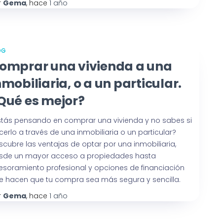
r
Gema
, hace
1 año
OG
omprar una vivienda a una
nmobiliaria, o a un particular.
Qué es mejor?
stás pensando en comprar una vivienda y no sabes si
cerlo a través de una inmobiliaria o un particular?
scubre las ventajas de optar por una inmobiliaria,
sde un mayor acceso a propiedades hasta
esoramiento profesional y opciones de financiación
e hacen que tu compra sea más segura y sencilla.
r
Gema
, hace
1 año