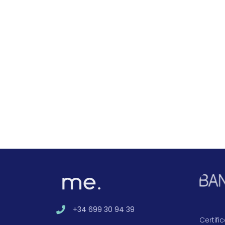
+34 699 30 94 39
Certif