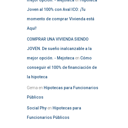
mejor opción. - Mejoteca
en
Hipoteca
Joven al 100% con Aval ICO: ¡Tu
momento de comprar Vivienda está
Aquí!
COMPRAR UNA VIVIENDA SIENDO
JOVEN. De sueño inalcanzable a la
mejor opción. - Mejoteca
en
Cómo
conseguir el 100% de financiación de
la hipoteca
Gema
en
Hipotecas para Funcionarios
Públicos
Social Phy
en
Hipotecas para
Funcionarios Públicos