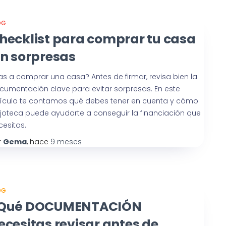
OG
hecklist para comprar tu casa
in sorpresas
as a comprar una casa? Antes de firmar, revisa bien la
cumentación clave para evitar sorpresas. En este
tículo te contamos qué debes tener en cuenta y cómo
joteca puede ayudarte a conseguir la financiación que
cesitas.
r
Gema
, hace
9 meses
OG
Qué DOCUMENTACIÓN
ecesitas revisar antes de