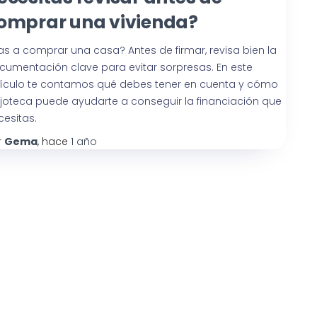
omprar una vivienda?
as a comprar una casa? Antes de firmar, revisa bien la
cumentación clave para evitar sorpresas. En este
tículo te contamos qué debes tener en cuenta y cómo
joteca puede ayudarte a conseguir la financiación que
cesitas.
r
Gema
, hace
1 año