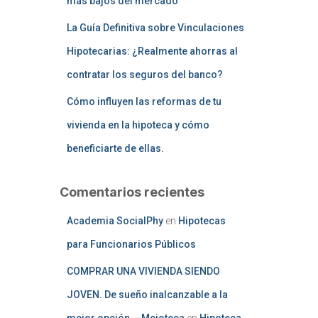
más bajos del mercado
La Guía Definitiva sobre Vinculaciones
Hipotecarias: ¿Realmente ahorras al
contratar los seguros del banco?
Cómo influyen las reformas de tu
vivienda en la hipoteca y cómo
beneficiarte de ellas.
Comentarios recientes
Academia SocialPhy
en
Hipotecas
para Funcionarios Públicos
COMPRAR UNA VIVIENDA SIENDO
JOVEN. De sueño inalcanzable a la