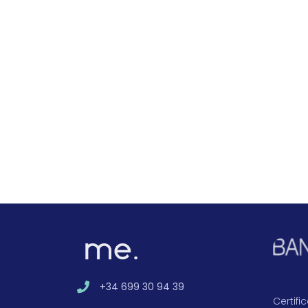
+34 699 30 94 39
Certif