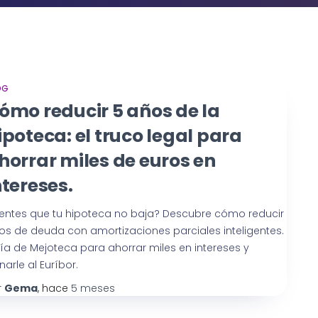
OG
ómo reducir 5 años de la
ipoteca: el truco legal para
horrar miles de euros en
ntereses.
ientes que tu hipoteca no baja? Descubre cómo reducir
os de deuda con amortizaciones parciales inteligentes.
ía de Mejoteca para ahorrar miles en intereses y
arle al Euríbor.
r
Gema
, hace
5 meses