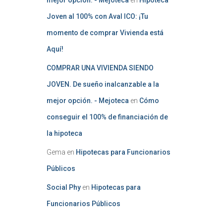
mejor opción. - Mejoteca
en
Hipoteca
Joven al 100% con Aval ICO: ¡Tu
momento de comprar Vivienda está
Aquí!
COMPRAR UNA VIVIENDA SIENDO
JOVEN. De sueño inalcanzable a la
mejor opción. - Mejoteca
en
Cómo
conseguir el 100% de financiación de
la hipoteca
Gema
en
Hipotecas para Funcionarios
Públicos
Social Phy
en
Hipotecas para
Funcionarios Públicos