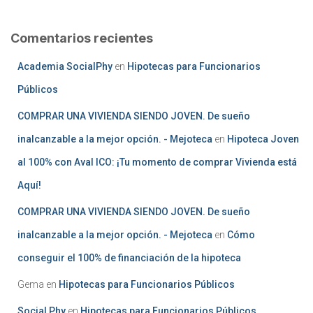
Comentarios recientes
Academia SocialPhy
en
Hipotecas para Funcionarios
Públicos
COMPRAR UNA VIVIENDA SIENDO JOVEN. De sueño
inalcanzable a la mejor opción. - Mejoteca
en
Hipoteca Joven
al 100% con Aval ICO: ¡Tu momento de comprar Vivienda está
Aquí!
COMPRAR UNA VIVIENDA SIENDO JOVEN. De sueño
inalcanzable a la mejor opción. - Mejoteca
en
Cómo
conseguir el 100% de financiación de la hipoteca
Gema
en
Hipotecas para Funcionarios Públicos
Social Phy
en
Hipotecas para Funcionarios Públicos