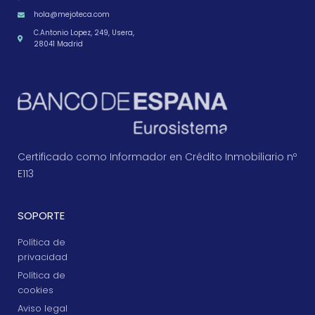
hola@mejoteca.com
C.Antonio Lopez, 249, Usera,
28041 Madrid
Certificado como Informador en Crédito Inmobiliario nº
E113
SOPORTE
Política de
privacidad
Política de
cookies
Aviso legal