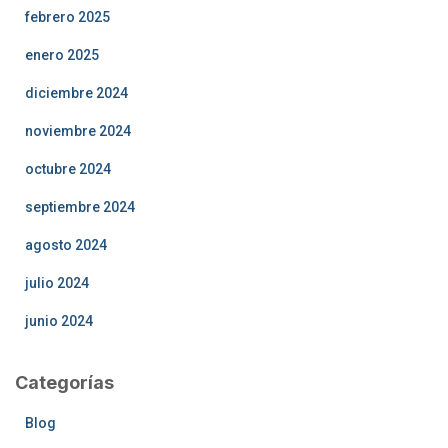
febrero 2025
enero 2025
diciembre 2024
noviembre 2024
octubre 2024
septiembre 2024
agosto 2024
julio 2024
junio 2024
Categorías
Blog