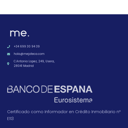
+34 699 30 94 39
hola@mejoteca.com
C.Antonio Lopez, 249, Usera,
28041 Madrid
Certificado como Informador en Crédito Inmobiliario nº
E113