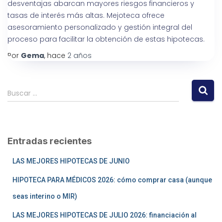
desventajas abarcan mayores riesgos financieros y
tasas de interés más altas. Mejoteca ofrece
asesoramiento personalizado y gestión integral del
proceso para facilitar la obtención de estas hipotecas.
Por
Gema
, hace
2 años
Buscar …
Entradas recientes
LAS MEJORES HIPOTECAS DE JUNIO
HIPOTECA PARA MÉDICOS 2026: cómo comprar casa (aunque
seas interino o MIR)
LAS MEJORES HIPOTECAS DE JULIO 2026: financiación al