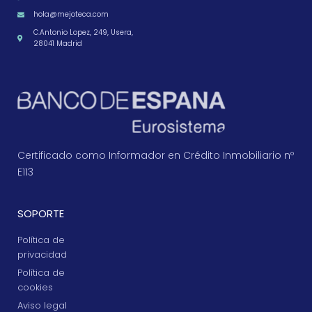
hola@mejoteca.com
C.Antonio Lopez, 249, Usera,
28041 Madrid
Certificado como Informador en Crédito Inmobiliario nº
E113
SOPORTE
Política de
privacidad
Política de
cookies
Aviso legal