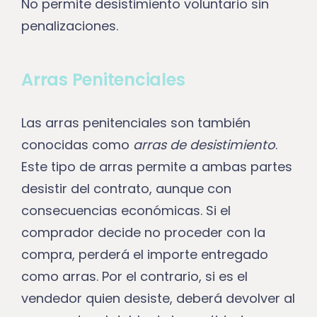
No permite desistimiento voluntario sin
penalizaciones.
Arras Penitenciales
Las arras penitenciales son también
conocidas como
arras de desistimiento
.
Este tipo de arras permite a ambas partes
desistir del contrato, aunque con
consecuencias económicas. Si el
comprador decide no proceder con la
compra, perderá el importe entregado
como arras. Por el contrario, si es el
vendedor quien desiste, deberá devolver al