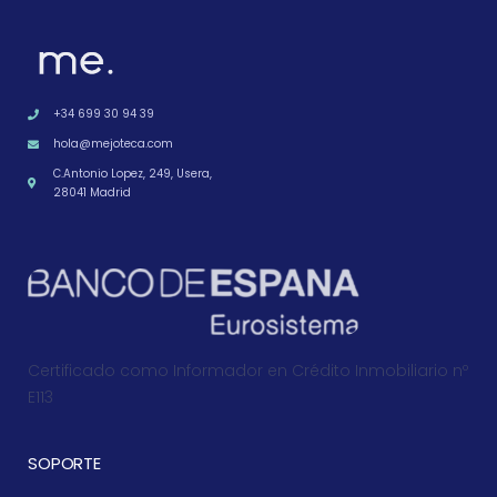
+34 699 30 94 39
hola@mejoteca.com
C.Antonio Lopez, 249, Usera,
28041 Madrid
Certificado como Informador en Crédito Inmobiliario nº
E113
SOPORTE